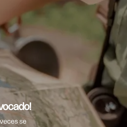
vocado!
 veces se