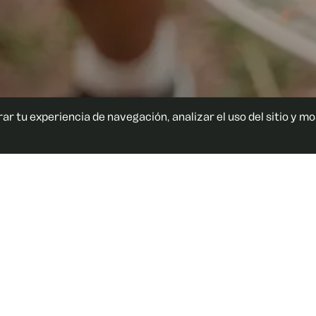
rar tu experiencia de navegación, analizar el uso del sitio y m
Nosotros
Pagá como q