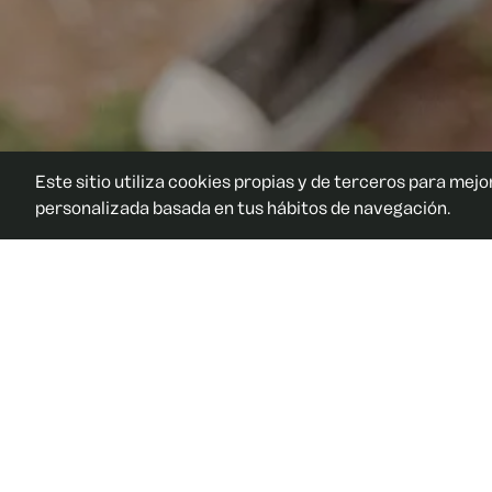
Este sitio utiliza cookies propias y de terceros para mejo
personalizada basada en tus hábitos de navegación.
Te ayudamos
Soluciones