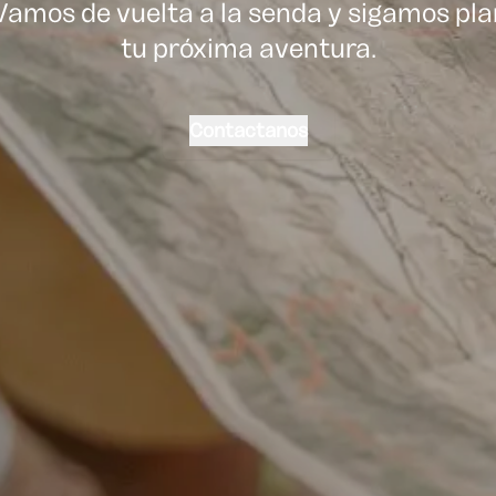
Vamos de vuelta a la senda y sigamos pl
tu próxima aventura.
Contactanos