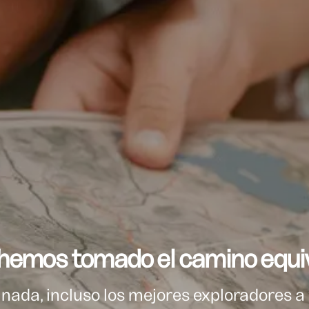
, hemos tomado el camino equi
nada, incluso los mejores exploradores a