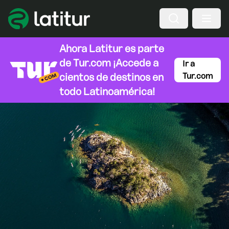
Ahora Latitur es parte
de
Tur.com
¡Accede a
Ir a
cientos de destinos en
Tur.com
todo Latinoamérica!