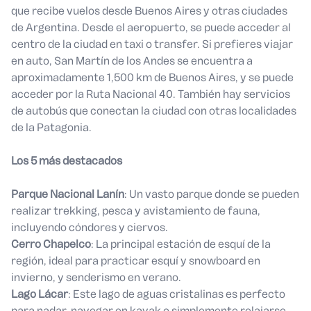
que recibe vuelos desde Buenos Aires y otras ciudades
de Argentina. Desde el aeropuerto, se puede acceder al
centro de la ciudad en taxi o transfer. Si prefieres viajar
en auto, San Martín de los Andes se encuentra a
aproximadamente 1,500 km de Buenos Aires, y se puede
acceder por la Ruta Nacional 40. También hay servicios
de autobús que conectan la ciudad con otras localidades
de la Patagonia.
Los 5 más destacados
Parque Nacional Lanín
: Un vasto parque donde se pueden
realizar trekking, pesca y avistamiento de fauna,
incluyendo cóndores y ciervos.
Cerro Chapelco
: La principal estación de esquí de la
región, ideal para practicar esquí y snowboard en
invierno, y senderismo en verano.
Lago Lácar
: Este lago de aguas cristalinas es perfecto
para nadar, navegar en kayak o simplemente relajarse