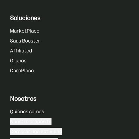
Soluciones
MarketPlace
Saas Booster
Affiliated
Grupos
CarePlace
Nosotros
Quienes somos
Nuestro propósito
Comprar una actividad