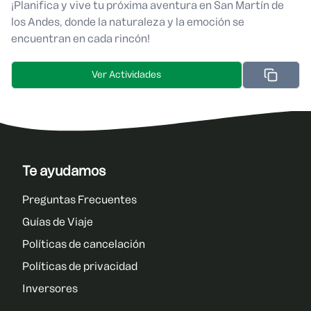
¡Planifica y vive tu próxima aventura en San Martín de
los Andes, donde la naturaleza y la emoción se
encuentran en cada rincón!
Ver Actividades
Te ayudamos
Preguntas Frecuentes
Guías de Viaje
Políticas de cancelación
Políticas de privacidad
Inversores