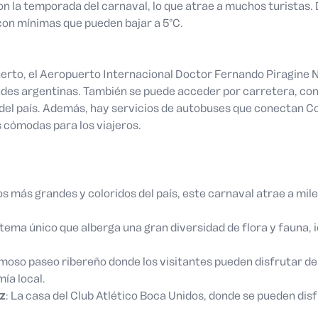
n la temporada del carnaval, lo que atrae a muchos turistas. D
on mínimas que pueden bajar a 5°C.
erto, el Aeropuerto Internacional Doctor Fernando Piragine N
ades argentinas. También se puede acceder por carretera, con 
del país. Además, hay servicios de autobuses que conectan C
 cómodas para los viajeros.
los más grandes y coloridos del país, este carnaval atrae a mile
stema único que alberga una gran diversidad de flora y fauna, 
moso paseo ribereño donde los visitantes pueden disfrutar de l
ía local.
z
: La casa del Club Atlético Boca Unidos, donde se pueden disf