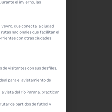
urante el invierno, las
iveyro, que conecta la ciudad
rutas nacionales que facilitan el
orrientes con otras ciudades
s de visitantes con sus desfiles,
ideal para el avistamiento de
a vista del río Paraná, practicar
rutar de partidos de fútbol y