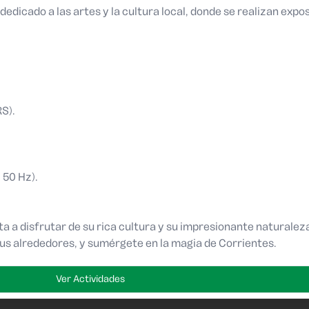
 dedicado a las artes y la cultura local, donde se realizan expo
RS).
, 50 Hz).
ta a disfrutar de su rica cultura y su impresionante naturalez
sus alrededores, y sumérgete en la magia de Corrientes.
Ver Actividades