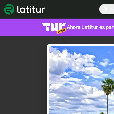
De
Ahora Latitur es pa