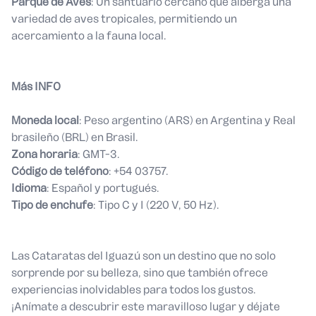
Parque de Aves
: Un santuario cercano que alberga una
variedad de aves tropicales, permitiendo un
acercamiento a la fauna local.
Más INFO
Moneda local
: Peso argentino (ARS) en Argentina y Real
brasileño (BRL) en Brasil.
Zona horaria
: GMT-3.
Código de teléfono
: +54 03757.
Idioma
: Español y portugués.
Tipo de enchufe
: Tipo C y I (220 V, 50 Hz).
Las Cataratas del Iguazú son un destino que no solo
sorprende por su belleza, sino que también ofrece
experiencias inolvidables para todos los gustos.
¡Anímate a descubrir este maravilloso lugar y déjate