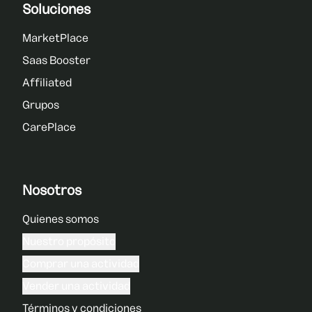
Soluciones
MarketPlace
Saas Booster
Affiliated
Grupos
CarePlace
Nosotros
Quienes somos
Nuestro propósito
Comprar una actividad
Vender una actividad
Términos y condiciones