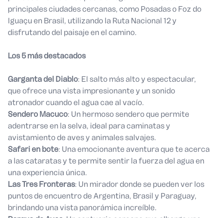
principales ciudades cercanas, como Posadas o Foz do
Iguaçu en Brasil, utilizando la Ruta Nacional 12 y
disfrutando del paisaje en el camino.
Los 5 más destacados
Garganta del Diablo
: El salto más alto y espectacular,
que ofrece una vista impresionante y un sonido
atronador cuando el agua cae al vacío.
Sendero Macuco
: Un hermoso sendero que permite
adentrarse en la selva, ideal para caminatas y
avistamiento de aves y animales salvajes.
Safari en bote
: Una emocionante aventura que te acerca
a las cataratas y te permite sentir la fuerza del agua en
una experiencia única.
Las Tres Fronteras
: Un mirador donde se pueden ver los
puntos de encuentro de Argentina, Brasil y Paraguay,
brindando una vista panorámica increíble.