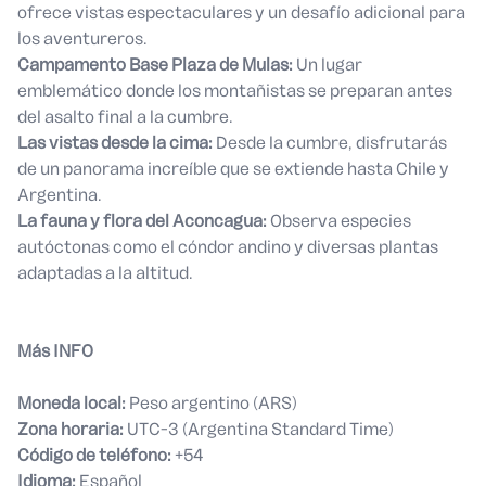
ofrece vistas espectaculares y un desafío adicional para
los aventureros.
Campamento Base Plaza de Mulas:
Un lugar
emblemático donde los montañistas se preparan antes
del asalto final a la cumbre.
Las vistas desde la cima:
Desde la cumbre, disfrutarás
de un panorama increíble que se extiende hasta Chile y
Argentina.
La fauna y flora del Aconcagua:
Observa especies
autóctonas como el cóndor andino y diversas plantas
adaptadas a la altitud.
Más INFO
Moneda local:
Peso argentino (ARS)
Zona horaria:
UTC-3 (Argentina Standard Time)
Código de teléfono:
+54
Idioma:
Español