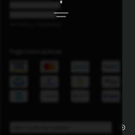
S
Comprar una actividad
Vender una actividad
Términos y condiciones
Pagá como quieras