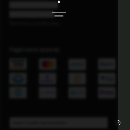
S
Comprar una actividad
Vender una actividad
Términos y condiciones
Pagá como quieras